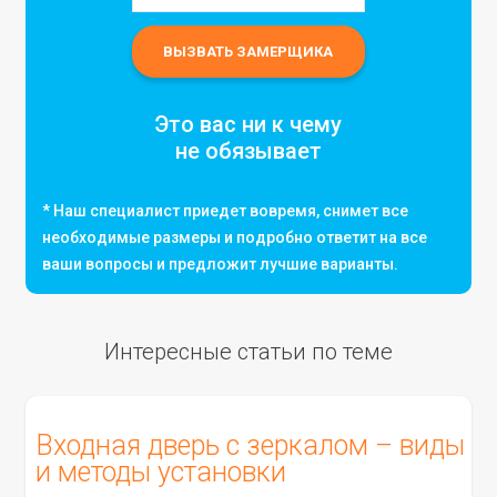
Это вас ни к чему
не обязывает
* Наш специалист приедет вовремя, снимет все
необходимые размеры и подробно ответит на все
ваши вопросы и предложит лучшие варианты.
Интересные статьи по теме
Входная дверь с зеркалом – виды
и методы установки