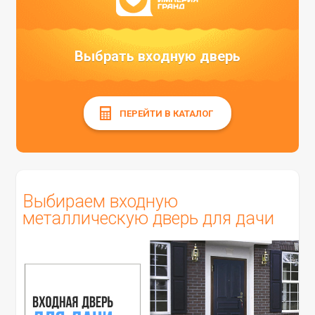
Выбрать входную дверь
ПЕРЕЙТИ В КАТАЛОГ
Выбираем входную
металлическую дверь для дачи