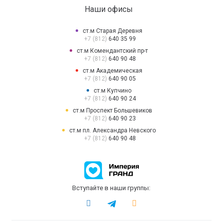
Наши офисы
ст.м Старая Деревня
+7 (812)
640 35 99
ст.м Комендантский пр-т
+7 (812)
640 90 48
ст.м Академическая
+7 (812)
640 90 05
ст.м Купчино
+7 (812)
640 90 24
ст.м Проспект Большевиков
+7 (812)
640 90 23
ст.м пл. Александра Невского
+7 (812)
640 90 48
Вступайте в наши группы: