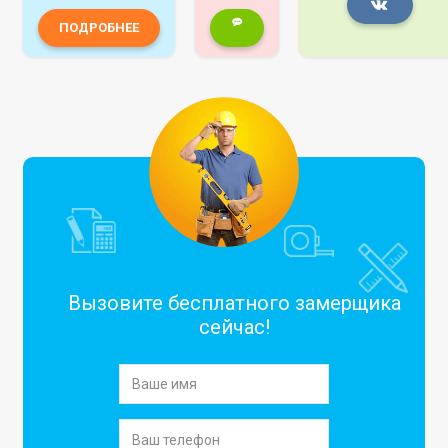
ПОДРОБНЕЕ
Вызовите бесплатного замерщика
сейчас!