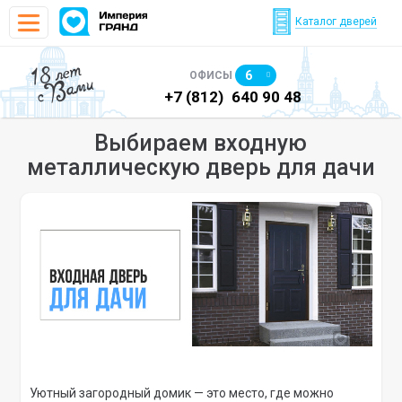
Каталог дверей
18 лет
6
ОФИСЫ
с Вами
)
640 90 48
+7 (812)
640 90 48
+7
Выбираем входную
металлическую дверь для дачи
Уютный загородный домик — это место, где можно