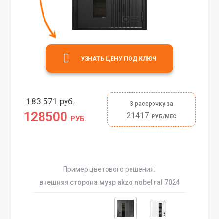
УЗНАТЬ ЦЕНУ ПОД КЛЮЧ
183 571 руб.
В рассрочку за
128500
21417
РУБ/МЕС
РУБ.
Пример цветового решения:
внешняя сторона муар akzo nobel ral 7024