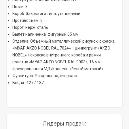
Петли: 3
Короб: Закрытого типа, утеплённый
Противосъём: 3
Порог: нерж. сталь
Вылет наличника: фигурный 65 мм
Отделка: Объемный металлический рисунок, окраска
«МУАР AKZO NOBEL RAL 7024» + цинкогрунт «AKZO
NOBEL» / окраска внутреннего короба и рамки
полотна «МУАР AKZO NOBEL RAL 9003», 16 мм
фрезерованная МДФ панель «белый матовый»
Фурнитура: Раздельная, «черная»
Вес, кг: 127 / 137
Лидеры продаж