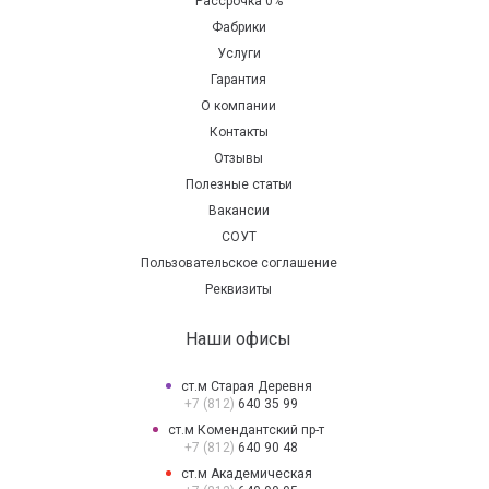
Рассрочка 0%
Фабрики
Услуги
Гарантия
О компании
Контакты
Отзывы
Полезные статьи
Вакансии
СОУТ
Пользовательское соглашение
Реквизиты
Наши офисы
ст.м Старая Деревня
+7 (812)
640 35 99
ст.м Комендантский пр-т
+7 (812)
640 90 48
ст.м Академическая