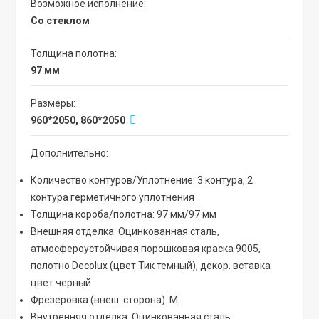
Возможное исполнение:
со стеклом
Толщина полотна:
97 мм
Размеры:
960*2050, 860*2050
Дополнительно:
Количество контуров/Уплотнение: 3 контура, 2
контура герметичного уплотнения
Толщина короба/полотна: 97 мм/97 мм
Внешняя отделка: Оцинкованная сталь,
атмосфероустойчивая порошковая краска 9005,
полотно Decolux (цвет Тик темный), декор. вставка
цвет черный
Фрезеровка (внеш. сторона): М
Внутренняя отделка: Оцинкованная сталь,