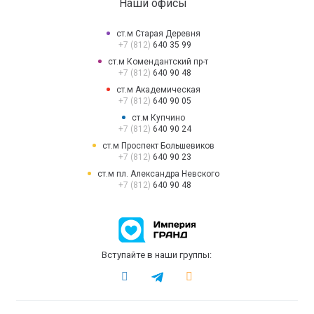
Наши офисы
ст.м Старая Деревня
+7 (812)
640 35 99
ст.м Комендантский пр-т
+7 (812)
640 90 48
ст.м Академическая
+7 (812)
640 90 05
ст.м Купчино
+7 (812)
640 90 24
ст.м Проспект Большевиков
+7 (812)
640 90 23
ст.м пл. Александра Невского
+7 (812)
640 90 48
Вступайте в наши группы: