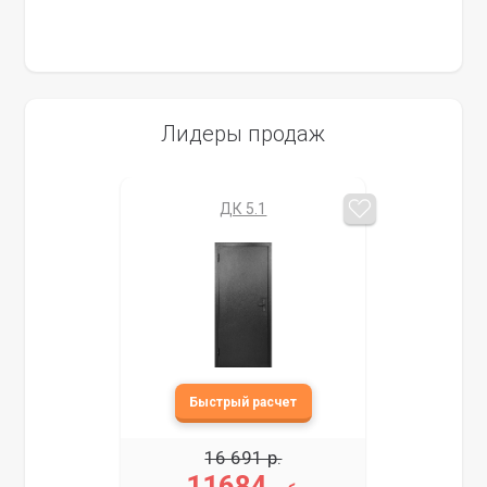
Лидеры продаж
ДК 5.1
16 691 р.
11684