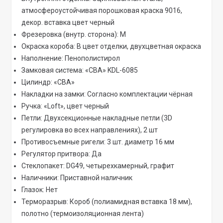
атмосфероустойчивая порошковая краска 9016,
декор. вставка цвет черный
Фрезеровка (внутр. сторона): М
Окраска короба: В цвет отделки, двухцветная окраска
Наполнение: Пенополистирол
Замковая система: «CBA» KDL-6085
Цилиндр: «CBA»
Накладки на замки: Согласно комплектации чёрная
Ручка: «Loft», цвет черный
Петли: Двухсекционные накладные петли (3D
регулировка во всех направлениях), 2 шт
Противосъемные ригели: 3 шт. диаметр 16 мм
Регулятор притвора: Да
Стеклопакет: DG49, четырехкамерный, графит
Наличники: Приставной наличник
Глазок: Нет
Терморазрыв: Короб (полиамидная вставка 18 мм),
полотно (термоизоляционная лента)