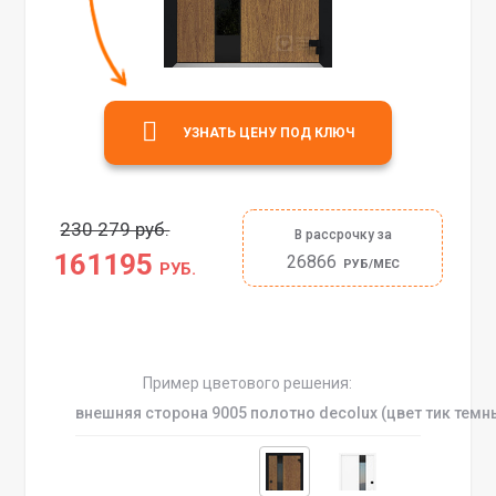
УЗНАТЬ ЦЕНУ ПОД КЛЮЧ
230 279 руб.
В рассрочку за
161195
26866
РУБ/МЕС
РУБ.
Пример цветового решения:
внешняя сторона 9005 полотно decolux (цвет тик темн