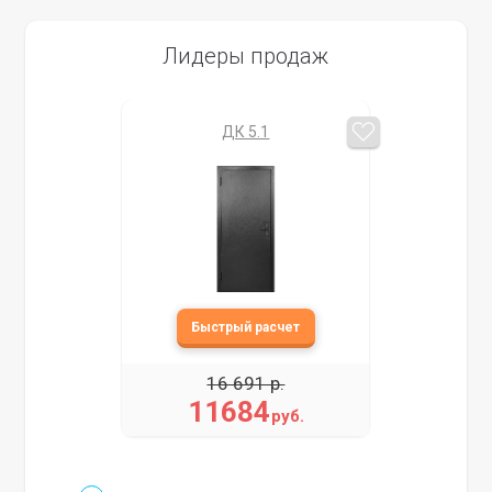
Лидеры продаж
ДК 5.1
16 691 р.
11684
руб.