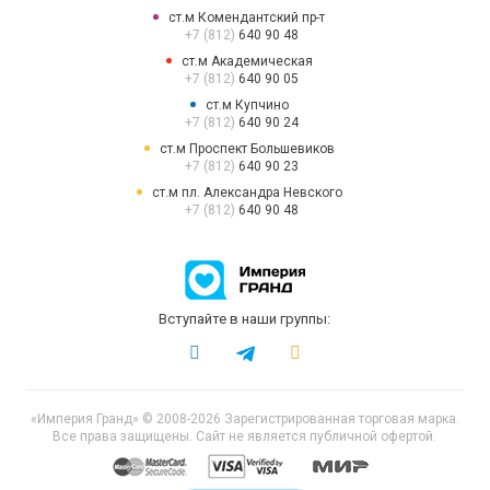
ст.м Комендантский пр-т
+7 (812)
640 90 48
ст.м Академическая
+7 (812)
640 90 05
ст.м Купчино
+7 (812)
640 90 24
ст.м Проспект Большевиков
+7 (812)
640 90 23
ст.м пл. Александра Невского
+7 (812)
640 90 48
Вступайте в наши группы:
«Империя Гранд» © 2008-2026 Зарегистрированная торговая марка.
Все права защищены. Сайт не является публичной офертой.