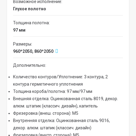
Возможное исполнение:
Глухое полотно
Толщина полотна:
97 мм
Размеры:
960*2050, 860*2050
Дополнительно:
Количество контуров/Уплотнение: 3 контура, 2
контура герметичного уплотнения
Толщина короба/полотна: 97 мм/97 мм
Внешняя отделка: Оцинкованная сталь 8019, декор.
алюм. штапик (классич. дизайн), капитель
Фрезеровка (внеш. сторона): М5
Внутренняя отделка: Оцинкованная сталь 9016,
декор. алюм. штапик (классич. дизайн)
Фрезеровка (внутр. сторона): М5