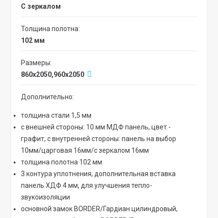
с зеркалом
Толщина полотна:
102 мм
Размеры:
860x2050,960х2050
Дополнительно:
толщина стали 1,5 мм
с внешней стороны: 10 мм МДФ панель, цвет -
графит, с внутренней стороны: панель на выбор
10мм/царговая 16мм/с зеркалом 16мм
толщина полотна 102 мм
3 контура уплотнения, дополнительная вставка
панель ХДФ 4 мм, для улучшения тепло-
звукоизоляции
основной замок BORDER/Гардиан цилиндровый,