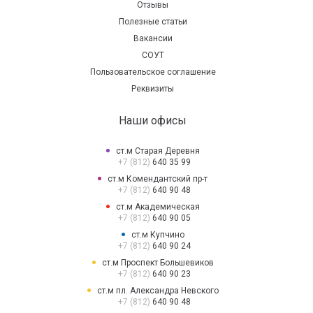
Отзывы
Полезные статьи
Вакансии
СОУТ
Пользовательское соглашение
Реквизиты
Наши офисы
ст.м Старая Деревня
+7 (812)
640 35 99
ст.м Комендантский пр-т
+7 (812)
640 90 48
ст.м Академическая
+7 (812)
640 90 05
ст.м Купчино
+7 (812)
640 90 24
ст.м Проспект Большевиков
+7 (812)
640 90 23
ст.м пл. Александра Невского
+7 (812)
640 90 48