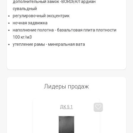
дополнительный замок -BORDER/Гардиан
сувальдный
регулировочный эксцентрик
ночная задвижка
наполнение полотна - базальтовая плита плотности
100 кг/м3
утепление рамы - минеральная вата
Лидеры продаж
ДК 5.1