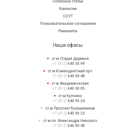
Полезные статьи
Вакансии
СОУТ
Пользовательское соглашение
Реквизиты
Наши офисы
ст.м Старая Деревня
+7 (812)
640 35 99
ст.м Комендантский пр-т
+7 (812)
640 90 48
ст.м Академическая
+7 (812)
640 90 05
ст.м Купчино
+7 (812)
640 90 24
ст.м Проспект Большевиков
+7 (812)
640 90 23
ст.м пл. Александра Невского
+7 (812)
640 90 48