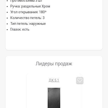
Противосъёмы 3 шт
Ручка: раздельные Xром
Угол открывания: 180º
Количество петель: 3
Тип петель: наружные
Глазок: есть
Лидеры продаж
ДК 5.1