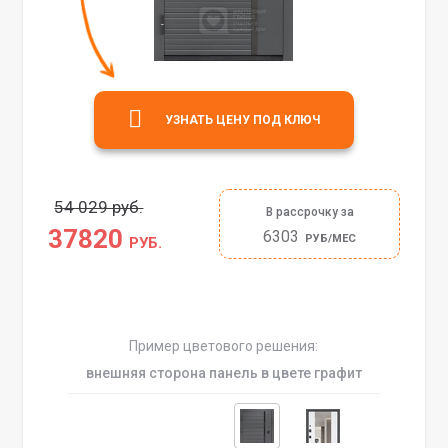
УЗНАТЬ ЦЕНУ ПОД КЛЮЧ
54 029 руб.
В рассрочку за
37820
6303
РУБ/МЕС
РУБ.
Пример цветового решения:
внешняя сторона панель в цвете графит