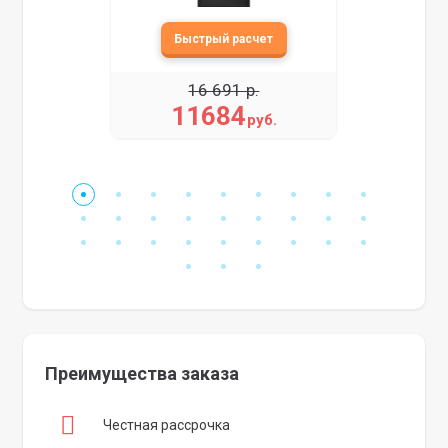
16 691 р.
11684
руб.
Преимущества заказа
Честная рассрочка