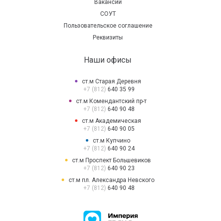
Вакансии
СОУТ
Пользовательское соглашение
Реквизиты
Наши офисы
ст.м Старая Деревня
+7 (812)
640 35 99
ст.м Комендантский пр-т
+7 (812)
640 90 48
ст.м Академическая
+7 (812)
640 90 05
ст.м Купчино
+7 (812)
640 90 24
ст.м Проспект Большевиков
+7 (812)
640 90 23
ст.м пл. Александра Невского
+7 (812)
640 90 48