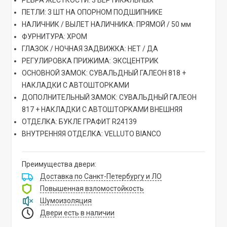
РЕБРА ЖЕСТКОСТИ: 3 ВЕРТИКАЛЬНЫХ
ПЕТЛИ: 3 ШТ НА ОПОРНОМ ПОДШИПНИКЕ
НАЛИЧНИК / ВЫЛЕТ НАЛИЧНИКА: ПРЯМОЙ / 50 мм
ФУРНИТУРА: ХРОМ
ГЛАЗОК / НОЧНАЯ ЗАДВИЖКА: НЕТ / ДА
РЕГУЛИРОВКА ПРИЖИМА: ЭКСЦЕНТРИК
ОСНОВНОЙ ЗАМОК: СУВАЛЬДНЫЙ ГАЛЕОН 818 +
НАКЛАДКИ С АВТОШТОРКАМИ
ДОПОЛНИТЕЛЬНЫЙ ЗАМОК: СУВАЛЬДНЫЙ ГАЛЕОН
817 + НАКЛАДКИ С АВТОШТОРКАМИ ВНЕШНЯЯ
ОТДЕЛКА: БУКЛЕ ГРАФИТ R24139
ВНУТРЕННЯЯ ОТДЕЛКА: VELLUTO BIANCO
Преимущества двери:
Доставка по Санкт-Петербургу и ЛО
Повышенная взломостойкость
Шумоизоляция
Двери есть в наличии