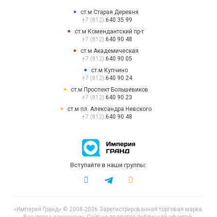
ст.м Старая Деревня
+7 (812)
640 35 99
ст.м Комендантский пр-т
+7 (812)
640 90 48
ст.м Академическая
+7 (812)
640 90 05
ст.м Купчино
+7 (812)
640 90 24
ст.м Проспект Большевиков
+7 (812)
640 90 23
ст.м пл. Александра Невского
+7 (812)
640 90 48
Вступайте в наши группы:
«Империя Гранд» © 2008-2026 Зарегистрированная торговая марка.