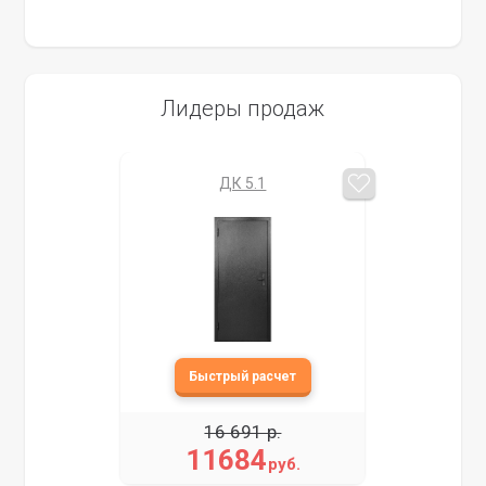
Лидеры продаж
ДК 5.1
16 691 р.
11684
руб.