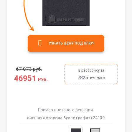
УЗНАТЬ ЦЕНУ ПОД КЛЮЧ
67 073 руб.
В рассрочку за
46951
7825
РУБ/МЕС
РУБ.
Пример цветового решения:
внешняя сторона букле графит r24139